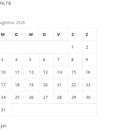
KNLTB
ugustus 2026
M
D
W
D
V
Z
Z
1
2
3
4
5
6
7
8
9
10
11
12
13
14
15
16
17
18
19
20
21
22
23
24
25
26
27
28
29
30
31
 jun