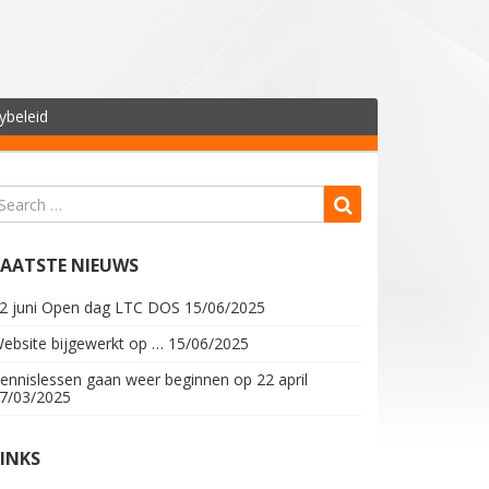
ybeleid
LAATSTE NIEUWS
2 juni Open dag LTC DOS
15/06/2025
ebsite bijgewerkt op …
15/06/2025
ennislessen gaan weer beginnen op 22 april
7/03/2025
LINKS