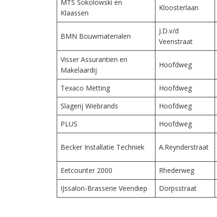
MTS Sokolowski en
Kloosterlaan
Klaassen
J.D.v/d
BMN Bouwmaterialen
Veenstraat
Visser Assurantien en
Hoofdweg
Makelaardij
Texaco Metting
Hoofdweg
Slagerij Wiebrands
Hoofdweg
PLUS
Hoofdweg
Becker Installatie Techniek
A.Reynderstraat
Eetcounter 2000
Rhederweg
IJssalon-Brasserie Veendiep
Dorpsstraat